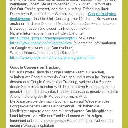
verhindern, indem Sie auf folgenden Link klicken. Es wird ein
Opt-Out-Cookie gesetzt, das die zukünftige Erfassung Ihrer
Daten beim Besuch dieser Website verhindert:
Google Analytics
deaktivieren
. Das Opt-Out-Cookie gilt nur für diesen Browser und
auch nur für diese Domain. Löschen Sie Ihre Cookies in diesem
Browser, müssen Sie diesen Link erneut klicken.
Nähere Informationen hierzu finden Sie unter
https://tools.google.com/dlpage/gaoptout
bzw. unter
https://www.google.de/intl/de/policies/
(allgemeine Informationen
zu Google Analytics und Datenschutz).
Weitere Informationen erhalten Sie unter
https://www.google.com/privacy/privacy-policy.html
.
Google Conversion Tracking
Um auf unsere Dienstleistungen aufmerksam zu machen,
schalten wir Google-Adwords-Anzeigen und nutzen im Rahmen
dessen das Google Conversion-Tracking, welches im Source
dieser Seite nicht sichtbar wird. Diese interne Einstellung ist so
gesetzt, dass die durch das Bundesdatenschutzgesetz erforderte
Anonymisierung der IP-Adressen erreicht wird.
Die Anzeigen werden nach Suchanfragen auf Webseiten des
Google-Werbenetzwerkes eingeblendet. Wir haben die
Möglichkeit unsere Anzeigen mit bestimmten Suchbegriffen zu
kombinieren. Mit Hilfe der Cookies können wir Anzeigen
basierend auf den vorangegangen Besuchen eines Nutzers auf
unserer Webseite schalten.