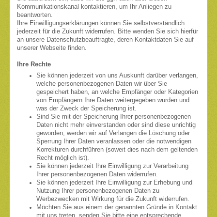
Kommunikationskanal kontaktieren, um Ihr Anliegen zu
beantworten.
Ihre Einwilligungserklärungen können Sie selbstverständlich
jederzeit für die Zukunft widerrufen. Bitte wenden Sie sich hierfür
an unsere Datenschutzbeauftragte, deren Kontaktdaten Sie auf
unserer Webseite finden.
Ihre Rechte
Sie können jederzeit von uns Auskunft darüber verlangen,
welche personenbezogenen Daten wir über Sie
gespeichert haben, an welche Empfänger oder Kategorien
von Empfängern Ihre Daten weitergegeben wurden und
was der Zweck der Speicherung ist.
Sind Sie mit der Speicherung Ihrer personenbezogenen
Daten nicht mehr einverstanden oder sind diese unrichtig
geworden, werden wir auf Verlangen die Löschung oder
Sperrung Ihrer Daten veranlassen oder die notwendigen
Korrekturen durchführen (soweit dies nach dem geltenden
Recht möglich ist).
Sie können jederzeit Ihre Einwilligung zur Verarbeitung
Ihrer personenbezogenen Daten widerrufen.
Sie können jederzeit Ihre Einwilligung zur Erhebung und
Nutzung Ihrer personenbezogenen Daten zu
Werbezwecken mit Wirkung für die Zukunft widerrufen.
Möchten Sie aus einem der genannten Gründe in Kontakt
mit uns treten, senden Sie bitte eine entsprechende