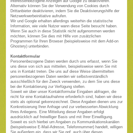
interessenbezogene Anzeigen auf Google zu deaktivieren.
Alternativ können Sie der Verwendung von Cookies durch
Drittanbieter deaktivieren, indem Sie die Deaktivierungshilfe der
Netzwerkwerbeinitiative aufrufen.
Wir und Google erhalten allerdings weiterhin die statistische
Information, wie viele Nutzer wann diese Seite besucht haben.
Wenn Sie auch in diese Statistik nicht aufgenommen werden
möchten, können Sie dies mit Hilfe von zusätzlichen
Programmen für Ihren Browser (beispielsweise mit dem Add-on
Ghostery) unterbinden.
Kontaktformular
Personenbezogene Daten werden durch uns erfasst, wenn Sie
uns diese von sich aus mitteilen, beispielsweise wenn Sie mit
uns in Kontakt treten. Die uns auf diese Weise übermittelten
personenbezogenen Daten werden wir selbstverständlich
ausschließlich für den Zweck verwenden, zu dem Sie uns diese
bei der Kontaktierung zur Verfügung stellen.
Soweit wir über unser Kontaktformular Eingaben abfragen, die
nicht für eine Kontaktaufnahme erforderlich sind, haben wir diese
stets als optional gekennzeichnet. Diese Angaben dienen uns zur
Konkretisierung Ihrer Anfrage und zur verbesserten Abwicklung
Ihres Anliegens. Eine Mitteilung dieser Angaben erfolgt
ausdrücklich auf freiwilliger Basis und mit Ihrer Einwilligung.
Soweit es sich hierbei um Angaben zu Kommunikationskanälen
(beispielsweise E-Mail-Adresse, Telefonnummer) handelt, willigen
Sie außerdem ein, dass wir Sie ggf. auch über diesen