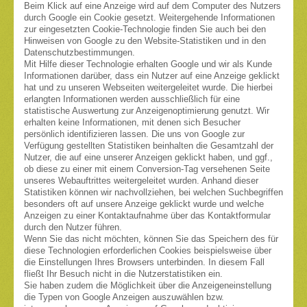
Beim Klick auf eine Anzeige wird auf dem Computer des Nutzers
durch Google ein Cookie gesetzt. Weitergehende Informationen
zur eingesetzten Cookie-Technologie finden Sie auch bei den
Hinweisen von Google zu den Website-Statistiken und in den
Datenschutzbestimmungen.
Mit Hilfe dieser Technologie erhalten Google und wir als Kunde
Informationen darüber, dass ein Nutzer auf eine Anzeige geklickt
hat und zu unseren Webseiten weitergeleitet wurde. Die hierbei
erlangten Informationen werden ausschließlich für eine
statistische Auswertung zur Anzeigenoptimierung genutzt. Wir
erhalten keine Informationen, mit denen sich Besucher
persönlich identifizieren lassen. Die uns von Google zur
Verfügung gestellten Statistiken beinhalten die Gesamtzahl der
Nutzer, die auf eine unserer Anzeigen geklickt haben, und ggf.,
ob diese zu einer mit einem Conversion-Tag versehenen Seite
unseres Webauftrittes weitergeleitet wurden. Anhand dieser
Statistiken können wir nachvollziehen, bei welchen Suchbegriffen
besonders oft auf unsere Anzeige geklickt wurde und welche
Anzeigen zu einer Kontaktaufnahme über das Kontaktformular
durch den Nutzer führen.
Wenn Sie das nicht möchten, können Sie das Speichern des für
diese Technologien erforderlichen Cookies beispielsweise über
die Einstellungen Ihres Browsers unterbinden. In diesem Fall
fließt Ihr Besuch nicht in die Nutzerstatistiken ein.
Sie haben zudem die Möglichkeit über die Anzeigeneinstellung
die Typen von Google Anzeigen auszuwählen bzw.