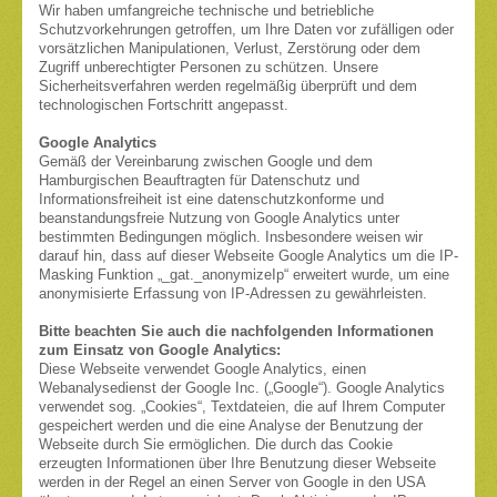
Wir haben umfangreiche technische und betriebliche
Schutzvorkehrungen getroffen, um Ihre Daten vor zufälligen oder
vorsätzlichen Manipulationen, Verlust, Zerstörung oder dem
Zugriff unberechtigter Personen zu schützen. Unsere
Sicherheitsverfahren werden regelmäßig überprüft und dem
technologischen Fortschritt angepasst.
Google Analytics
Gemäß der Vereinbarung zwischen Google und dem
Hamburgischen Beauftragten für Datenschutz und
Informationsfreiheit ist eine datenschutzkonforme und
beanstandungsfreie Nutzung von Google Analytics unter
bestimmten Bedingungen möglich. Insbesondere weisen wir
darauf hin, dass auf dieser Webseite Google Analytics um die IP-
Masking Funktion „_gat._anonymizeIp“ erweitert wurde, um eine
anonymisierte Erfassung von IP-Adressen zu gewährleisten.
Bitte beachten Sie auch die nachfolgenden Informationen
zum Einsatz von Google Analytics:
Diese Webseite verwendet Google Analytics, einen
Webanalysedienst der Google Inc. („Google“). Google Analytics
verwendet sog. „Cookies“, Textdateien, die auf Ihrem Computer
gespeichert werden und die eine Analyse der Benutzung der
Webseite durch Sie ermöglichen. Die durch das Cookie
erzeugten Informationen über Ihre Benutzung dieser Webseite
werden in der Regel an einen Server von Google in den USA