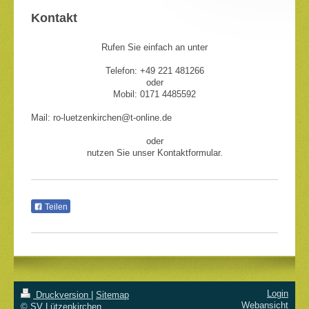
Kontakt
Rufen Sie einfach an unter
Telefon: +49 221 481266
oder
Mobil: 0171 4485592
Mail: ro-luetzenkirchen@t-online.de
oder
nutzen Sie unser Kontaktformular.
Teilen
Login
Druckversion
|
Sitemap
Webansicht
© SV Lützenkirchen